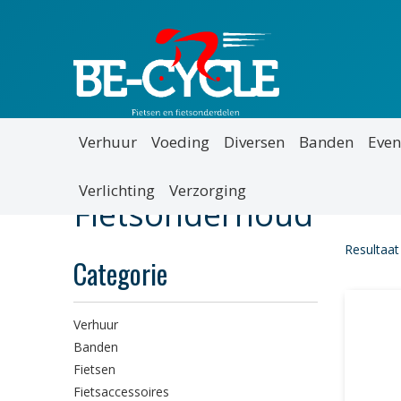
Verhuur
Voeding
Diversen
Banden
Even
Verlichting
Verzorging
Fietsonderhoud
Resultaat
Categorie
Verhuur
Banden
Fietsen
Fietsaccessoires