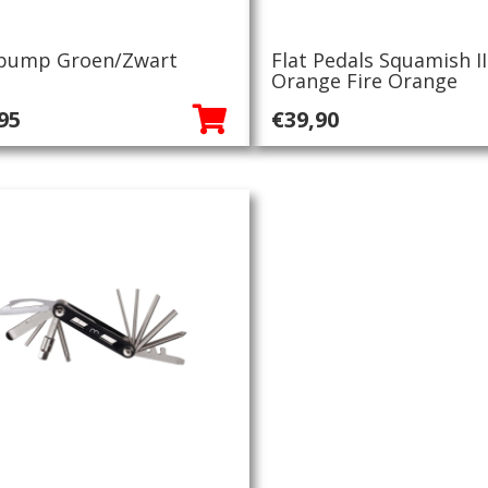
pump Groen/Zwart
Flat Pedals Squamish II
Orange Fire Orange
95
€
39,90