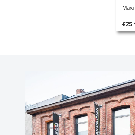
Maxi
€
25,