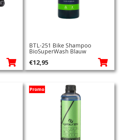
BTL-251 Bike Shampoo
BioSuperWash Blauw
€
12,95
Promo