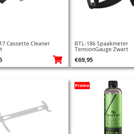
17 Cassette Cleaner
BTL-186 Spaakmeter
t
TensionGauge Zwart
5
€
69,95
Promo