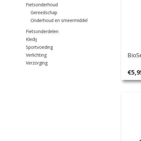
Fietsonderhoud
Gereedschap
Onderhoud en smeermiddel
Fietsonderdelen
Kledij
Sportvoeding
BioS
Verlichting
Verzorging
€
5,9