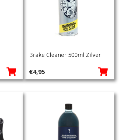
Brake Cleaner 500ml Zilver
€
4,95