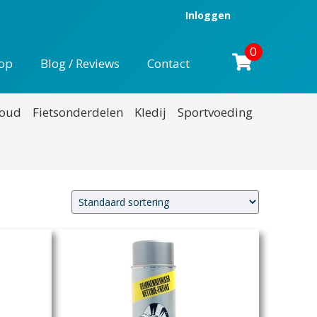
Inloggen
0
op
Blog / Reviews
Contact
houd
Fietsonderdelen
Kledij
Sportvoeding