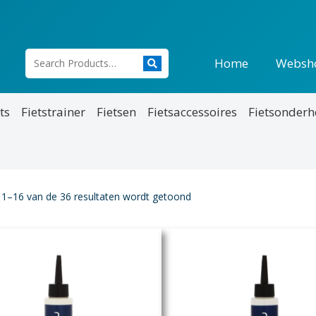
Home
Websh
ts
Fietstrainer
Fietsen
Fietsaccessoires
Fietsonder
 1–16 van de 36 resultaten wordt getoond