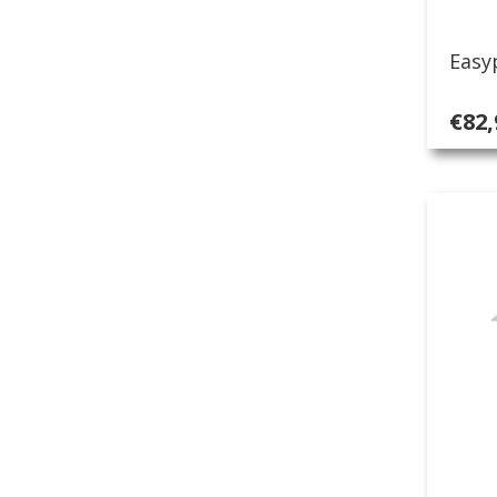
Easy
€
82,