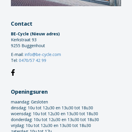
Contact
BE-Cycle (Nieuw adres)
Kerkstraat 93
9255 Buggenhout
E-mail:
info@be-cycle.com
Tel:
0470/57 42 99
Openingsuren
maandag:
Gesloten
dinsdag: 10u tot 12u30 en 13u30 tot 18u30
woensdag: 10u tot 12u30 en 13u30 tot 18u30
donderdag: 10u tot 12u30 en 13u30 tot 18u30
vrijdag: 10u tot 12u30 en 13u30 tot 18u30
zaterdag: 10u tot 17u