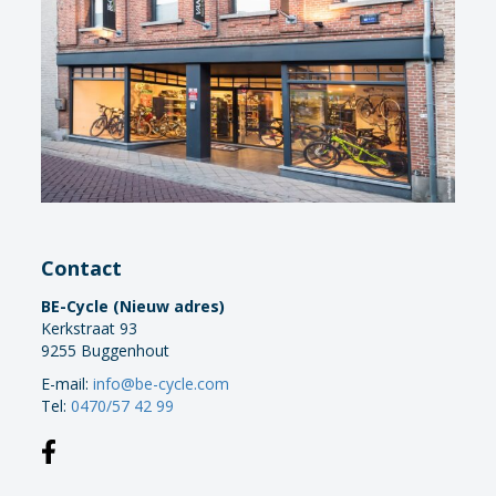
Contact
BE-Cycle (Nieuw adres)
Kerkstraat 93
9255 Buggenhout
E-mail:
info@be-cycle.com
Tel:
0470/57 42 99