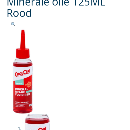
Minerale olie 125ML
Rood