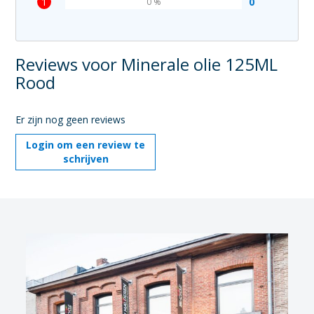
1
0
0 %
Reviews voor Minerale olie 125ML
Rood
Er zijn nog geen reviews
Login om een review te
schrijven