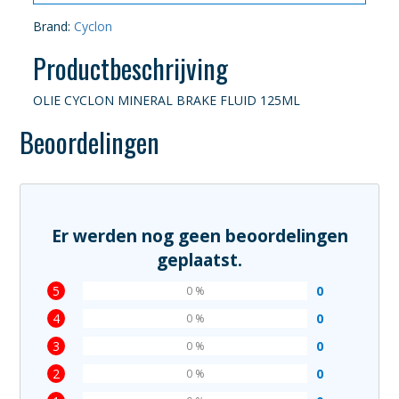
Brand:
Cyclon
Productbeschrijving
OLIE CYCLON MINERAL BRAKE FLUID 125ML
Beoordelingen
Er werden nog geen beoordelingen
geplaatst.
5
0
0 %
4
0
0 %
3
0
0 %
2
0
0 %