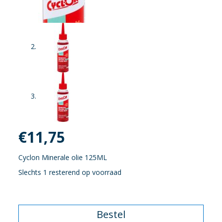
€
11,75
Cyclon Minerale olie 125ML
Slechts 1 resterend op voorraad
Bestel