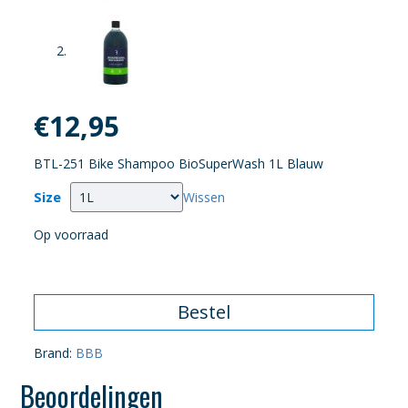
€
12,95
BTL-251 Bike Shampoo BioSuperWash 1L Blauw
Size
Wissen
Op voorraad
Bestel
Brand:
BBB
Beoordelingen