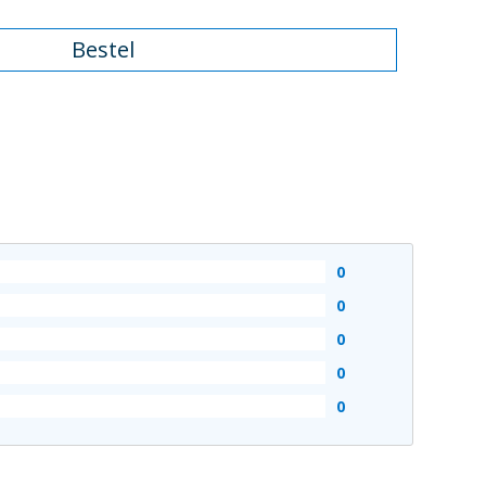
Bestel
0
0
0
0
0