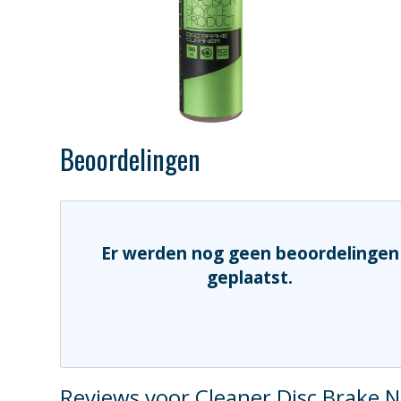
Beoordelingen
Er werden nog geen beoordelingen
geplaatst.
Reviews voor Cleaner Disc Brake N