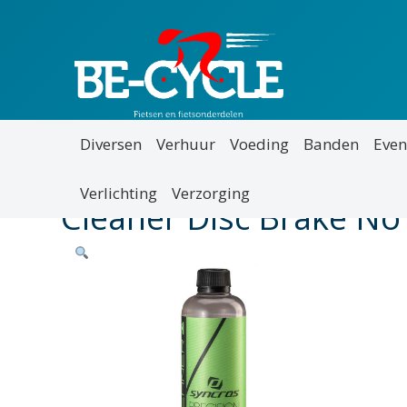
Diversen
Verhuur
Voeding
Banden
Even
Verlichting
Verzorging
Cleaner Disc Brake No