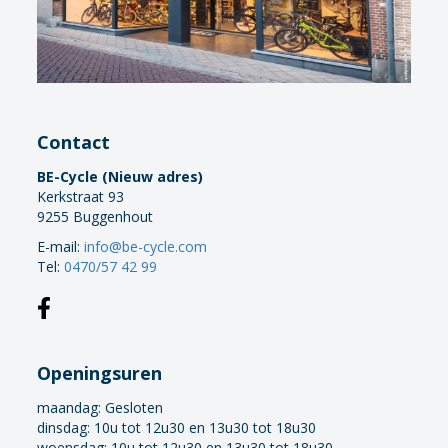
Contact
BE-Cycle (Nieuw adres)
Kerkstraat 93
9255 Buggenhout
E-mail:
info@be-cycle.com
Tel:
0470/57 42 99
Openingsuren
maandag:
Gesloten
dinsdag: 10u tot 12u30 en 13u30 tot 18u30
woensdag: 10u tot 12u30 en 13u30 tot 18u30