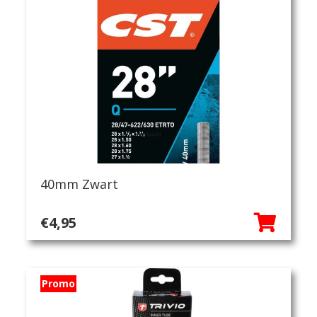
40mm Zwart
€
4,95
Promo