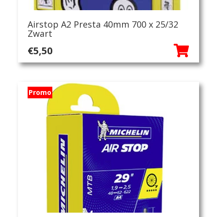
Airstop A2 Presta 40mm 700 x 25/32
Zwart
€
5,50
Promo