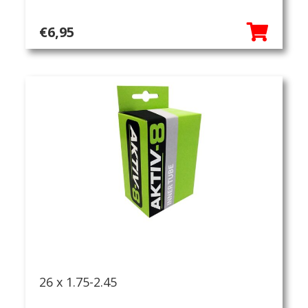
Verlichting
Verzorging
€
6,95
26 x 1.75-2.45