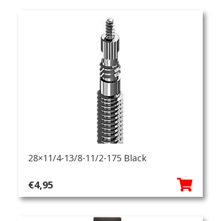
28×11/4-13/8-11/2-175 Black
€
4,95