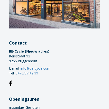
Contact
BE-Cycle (Nieuw adres)
Kerkstraat 93
9255 Buggenhout
E-mail:
info@be-cycle.com
Tel:
0470/57 42 99
Openingsuren
maandag:
Gesloten