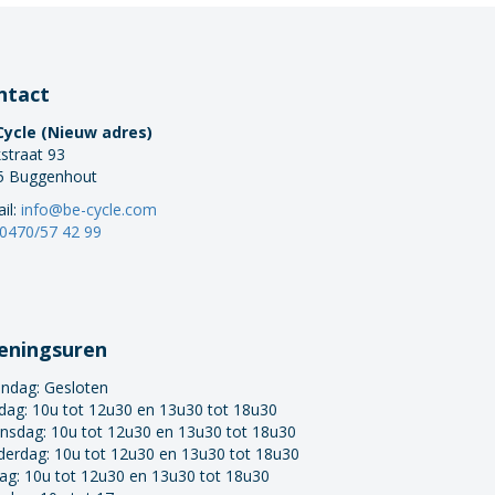
ntact
Cycle (Nieuw adres)
straat 93
5 Buggenhout
il:
info@be-cycle.com
0470/57 42 99
eningsuren
ndag:
Gesloten
dag: 10u tot 12u30 en 13u30 tot 18u30
nsdag: 10u tot 12u30 en 13u30 tot 18u30
derdag: 10u tot 12u30 en 13u30 tot 18u30
dag: 10u tot 12u30 en 13u30 tot 18u30