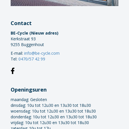
Contact
BE-Cycle (Nieuw adres)
Kerkstraat 93
9255 Buggenhout
E-mail:
info@be-cycle.com
Tel:
0470/57 42 99
Openingsuren
maandag:
Gesloten
dinsdag: 10u tot 12u30 en 13u30 tot 18u30
woensdag: 10u tot 12u30 en 13u30 tot 18u30
donderdag: 10u tot 12u30 en 13u30 tot 18u30
vrijdag: 10u tot 12u30 en 13u30 tot 18u30
zaterdag: 10u tot 17u