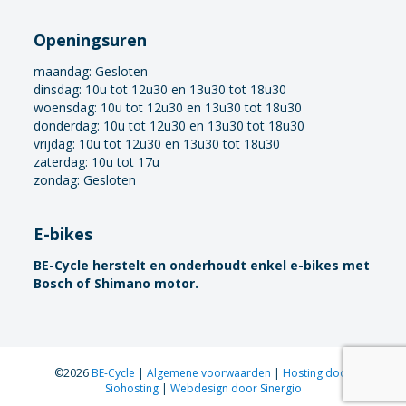
Openingsuren
maandag:
Gesloten
dinsdag: 10u tot 12u30 en 13u30 tot 18u30
woensdag: 10u tot 12u30 en 13u30 tot 18u30
donderdag: 10u tot 12u30 en 13u30 tot 18u30
vrijdag: 10u tot 12u30 en 13u30 tot 18u30
zaterdag: 10u tot 17u
zondag: Gesloten
E-bikes
BE-Cycle herstelt en onderhoudt enkel e-bikes met
Bosch of Shimano motor.
©2026
BE-Cycle
|
Algemene voorwaarden
|
Hosting door
Siohosting
|
Webdesign door Sinergio