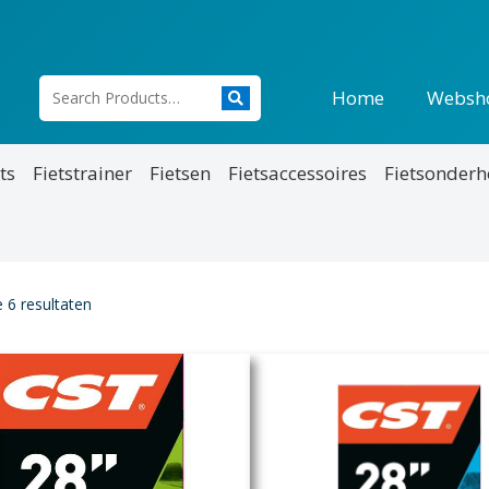
Home
Websh
ts
Fietstrainer
Fietsen
Fietsaccessoires
Fietsonder
e 6 resultaten