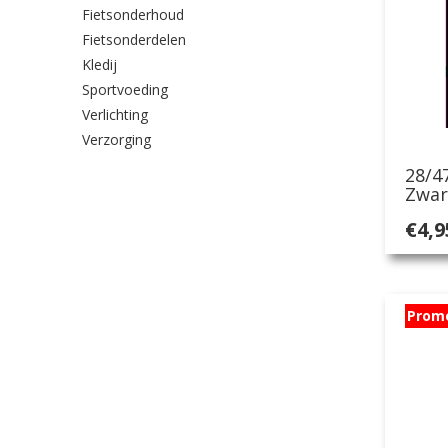
Fietsonderhoud
Fietsonderdelen
Kledij
Sportvoeding
Verlichting
Verzorging
28/4
Zwar
€
4,9
Prom