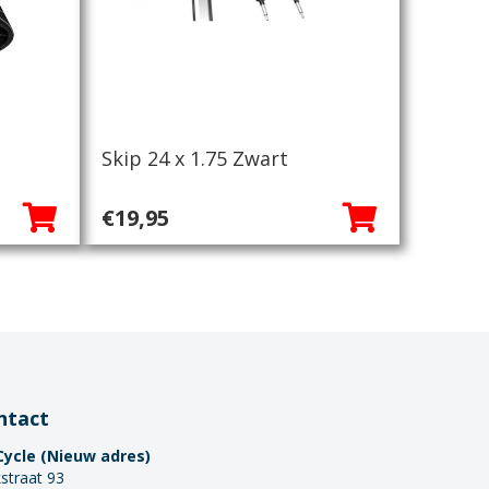
t
Skip 24 x 1.75 Zwart
€
19,95
ntact
Cycle (Nieuw adres)
straat 93