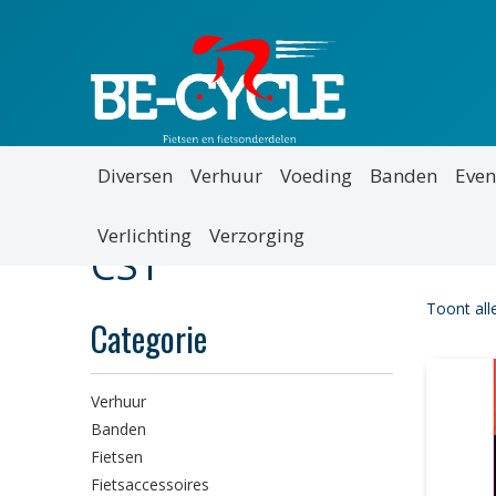
Diversen
Verhuur
Voeding
Banden
Even
Verlichting
Verzorging
CST
Toont all
Categorie
Verhuur
Banden
Fietsen
Fietsaccessoires