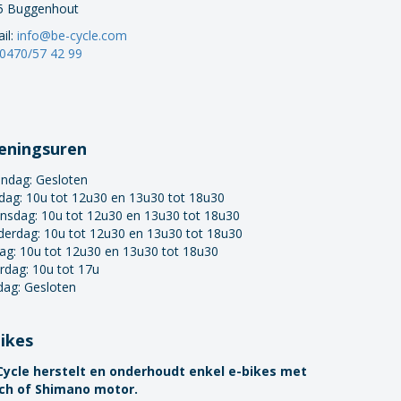
5 Buggenhout
il:
info@be-cycle.com
0470/57 42 99
eningsuren
ndag:
Gesloten
dag: 10u tot 12u30 en 13u30 tot 18u30
nsdag: 10u tot 12u30 en 13u30 tot 18u30
derdag: 10u tot 12u30 en 13u30 tot 18u30
dag: 10u tot 12u30 en 13u30 tot 18u30
rdag: 10u tot 17u
dag: Gesloten
bikes
Cycle herstelt en onderhoudt enkel e-bikes met
ch of Shimano motor.