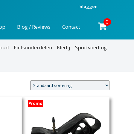
Inloggen
0
op
Blog / Reviews
Contact
houd
Fietsonderdelen
Kledij
Sportvoeding
Promo