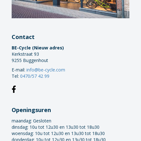
Contact
BE-Cycle (Nieuw adres)
Kerkstraat 93
9255 Buggenhout
E-mail:
info@be-cycle.com
Tel:
0470/57 42 99
Openingsuren
maandag:
Gesloten
dinsdag: 10u tot 12u30 en 13u30 tot 18u30
woensdag: 10u tot 12u30 en 13u30 tot 18u30
donderdag: 10u tot 12u30 en 13u30 tot 18u30