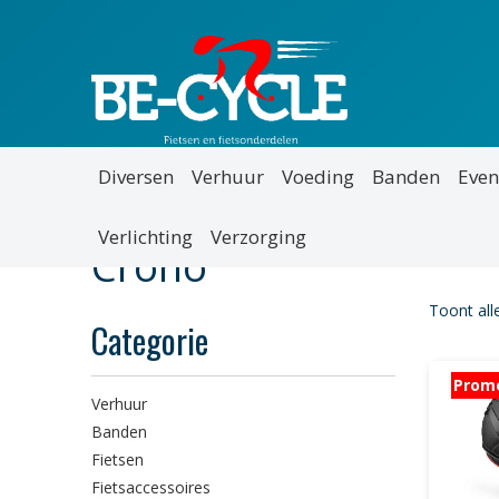
Diversen
Verhuur
Voeding
Banden
Even
Verlichting
Verzorging
Crono
Toont all
Categorie
Prom
Verhuur
Banden
Fietsen
Fietsaccessoires