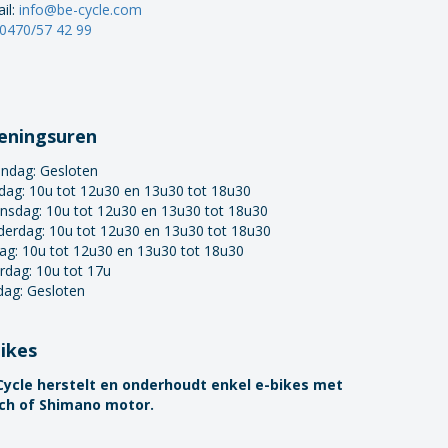
il:
info@be-cycle.com
0470/57 42 99
eningsuren
ndag:
Gesloten
dag: 10u tot 12u30 en 13u30 tot 18u30
nsdag: 10u tot 12u30 en 13u30 tot 18u30
derdag: 10u tot 12u30 en 13u30 tot 18u30
dag: 10u tot 12u30 en 13u30 tot 18u30
rdag: 10u tot 17u
dag: Gesloten
bikes
Cycle herstelt en onderhoudt enkel e-bikes met
ch of Shimano motor.