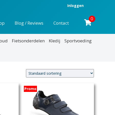
Inloggen
0
op
Blog / Reviews
Contact
houd
Fietsonderdelen
Kledij
Sportvoeding
Promo