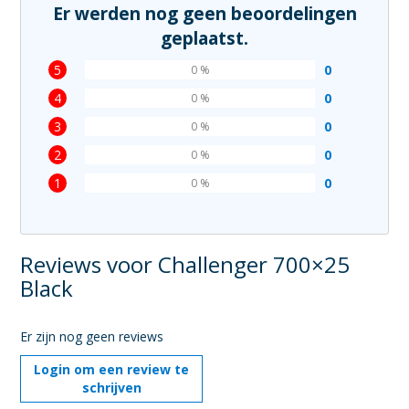
Er werden nog geen beoordelingen
geplaatst.
5
0
0 %
4
0
0 %
3
0
0 %
2
0
0 %
1
0
0 %
Reviews voor Challenger 700×25
Black
Er zijn nog geen reviews
Login om een review te
schrijven