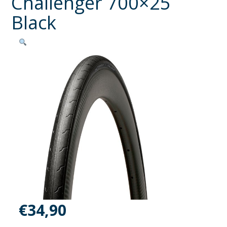
Challenger 700×25
Black
€
34,90