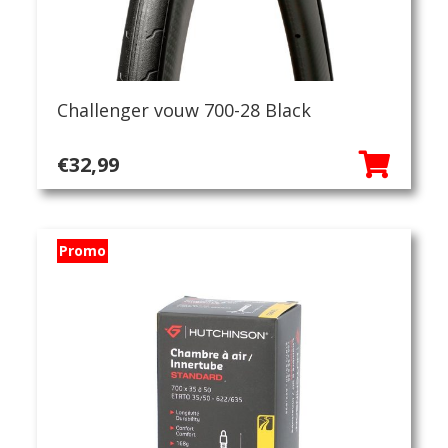
Challenger vouw 700-28 Black
€
32,99
Promo