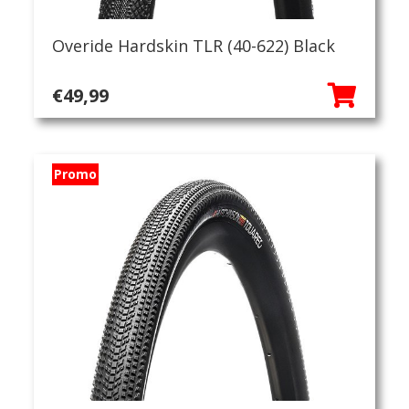
Overide Hardskin TLR (40-622) Black
€
49,99
Promo