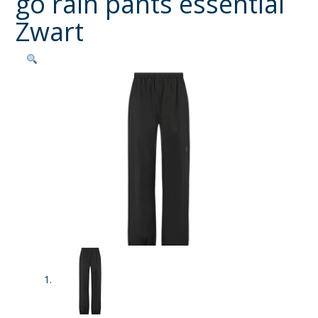
go rain pants essential
Zwart