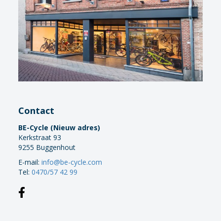
Contact
BE-Cycle (Nieuw adres)
Kerkstraat 93
9255 Buggenhout
E-mail:
info@be-cycle.com
Tel:
0470/57 42 99