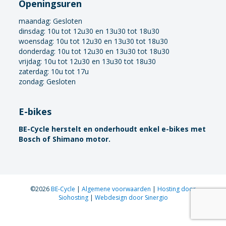
Openingsuren
maandag:
Gesloten
dinsdag: 10u tot 12u30 en 13u30 tot 18u30
woensdag: 10u tot 12u30 en 13u30 tot 18u30
donderdag: 10u tot 12u30 en 13u30 tot 18u30
vrijdag: 10u tot 12u30 en 13u30 tot 18u30
zaterdag: 10u tot 17u
zondag: Gesloten
E-bikes
BE-Cycle herstelt en onderhoudt enkel e-bikes met
Bosch of Shimano motor.
©2026
BE-Cycle
|
Algemene voorwaarden
|
Hosting door
Siohosting
|
Webdesign door Sinergio