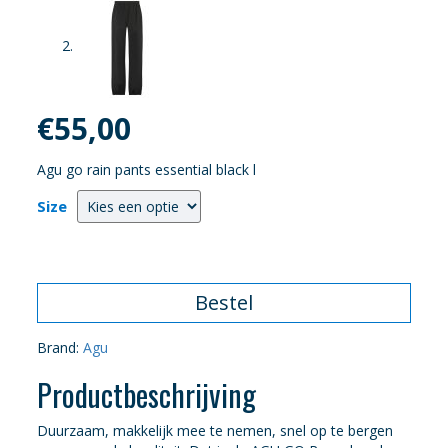
€
55,00
Agu go rain pants essential black l
Size
Bestel
Brand:
Agu
Productbeschrijving
Duurzaam, makkelijk mee te nemen, snel op te bergen