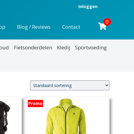
Inloggen
0
op
Blog / Reviews
Contact
houd
Fietsonderdelen
Kledij
Sportvoeding
Promo