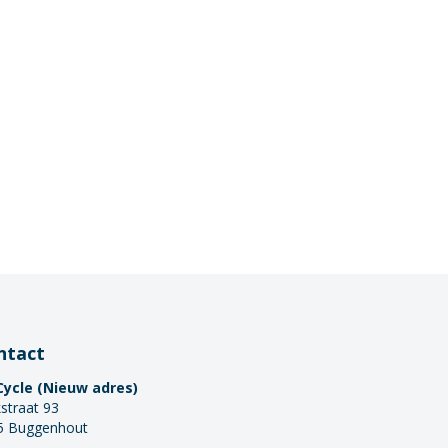
ntact
Cycle (Nieuw adres)
straat 93
5 Buggenhout