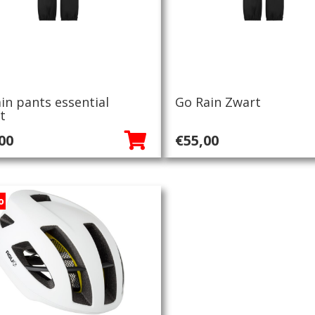
in pants essential
Go Rain Zwart
t
00
€
55,00
o