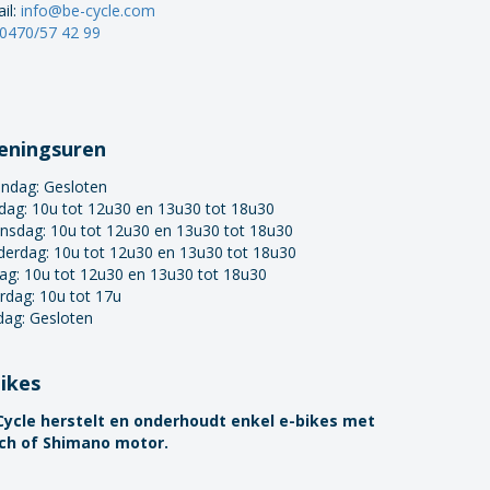
il:
info@be-cycle.com
0470/57 42 99
eningsuren
ndag:
Gesloten
dag: 10u tot 12u30 en 13u30 tot 18u30
nsdag: 10u tot 12u30 en 13u30 tot 18u30
derdag: 10u tot 12u30 en 13u30 tot 18u30
dag: 10u tot 12u30 en 13u30 tot 18u30
rdag: 10u tot 17u
dag: Gesloten
bikes
Cycle herstelt en onderhoudt enkel e-bikes met
ch of Shimano motor.