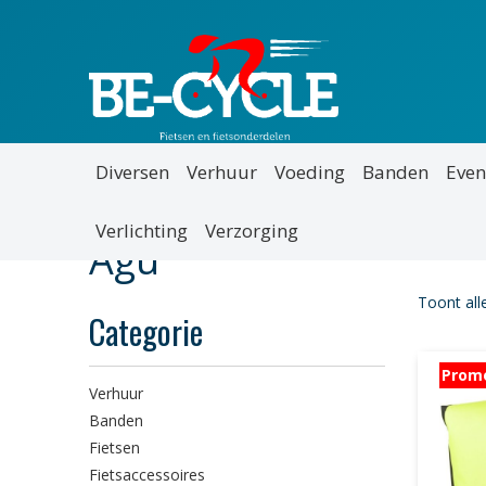
Diversen
Verhuur
Voeding
Banden
Even
Verlichting
Verzorging
Agu
Toont all
Categorie
Prom
Verhuur
Banden
Fietsen
Fietsaccessoires