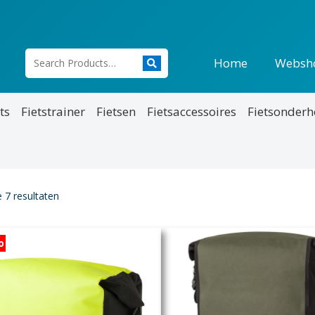
Home
Websh
ts
Fietstrainer
Fietsen
Fietsaccessoires
Fietsonder
e 7 resultaten
o