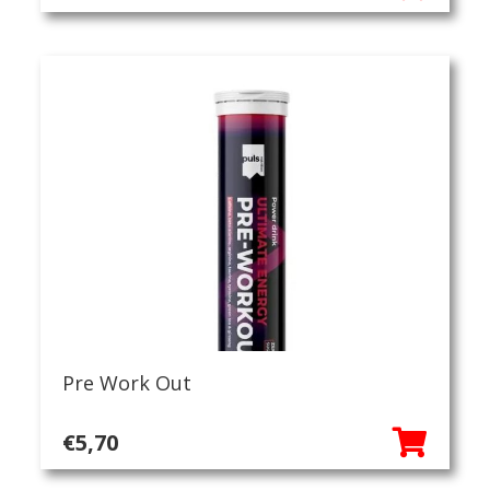
Pre Work Out
€
5,70