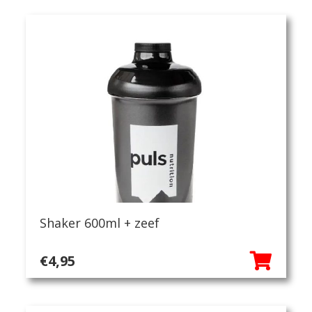
Shaker 600ml + zeef
€
4,95