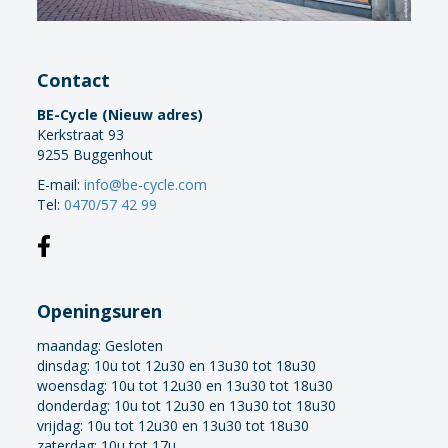
Contact
BE-Cycle (Nieuw adres)
Kerkstraat 93
9255 Buggenhout
E-mail:
info@be-cycle.com
Tel:
0470/57 42 99
Openingsuren
maandag:
Gesloten
dinsdag: 10u tot 12u30 en 13u30 tot 18u30
woensdag: 10u tot 12u30 en 13u30 tot 18u30
donderdag: 10u tot 12u30 en 13u30 tot 18u30
vrijdag: 10u tot 12u30 en 13u30 tot 18u30
zaterdag: 10u tot 17u