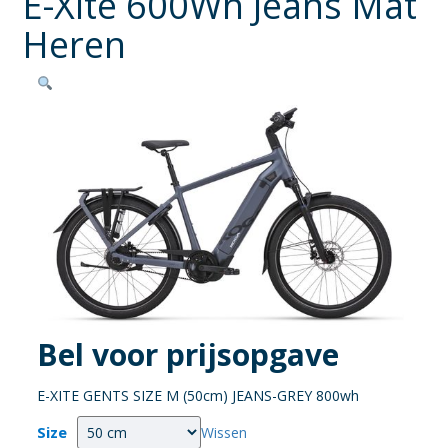
E-Xite 600Wh Jeans Mat
Heren
Bel voor prijsopgave
E-XITE GENTS SIZE M (50cm) JEANS-GREY 800wh
Size
Wissen