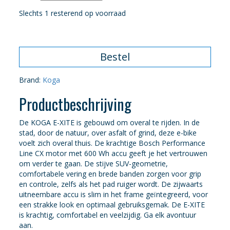
Slechts 1 resterend op voorraad
Bestel
Brand:
Koga
Productbeschrijving
De KOGA E-XITE is gebouwd om overal te rijden. In de
stad, door de natuur, over asfalt of grind, deze e-bike
voelt zich overal thuis. De krachtige Bosch Performance
Line CX motor met 600 Wh accu geeft je het vertrouwen
om verder te gaan. De stijve SUV-geometrie,
comfortabele vering en brede banden zorgen voor grip
en controle, zelfs als het pad ruiger wordt. De zijwaarts
uitneembare accu is slim in het frame geïntegreerd, voor
een strakke look en optimaal gebruiksgemak. De E-XITE
is krachtig, comfortabel en veelzijdig. Ga elk avontuur
aan.