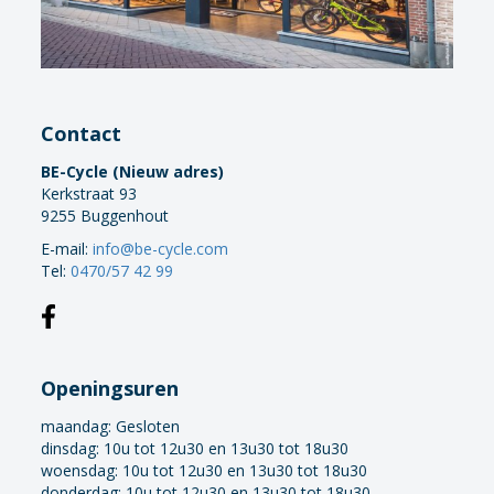
Contact
BE-Cycle (Nieuw adres)
Kerkstraat 93
9255 Buggenhout
E-mail:
info@be-cycle.com
Tel:
0470/57 42 99
Openingsuren
maandag:
Gesloten
dinsdag: 10u tot 12u30 en 13u30 tot 18u30
woensdag: 10u tot 12u30 en 13u30 tot 18u30
donderdag: 10u tot 12u30 en 13u30 tot 18u30