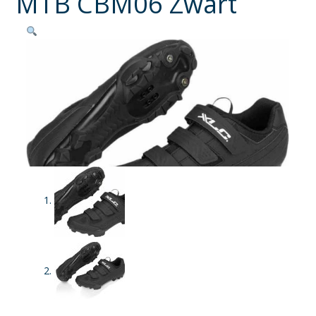
MTB CBM06 Zwart