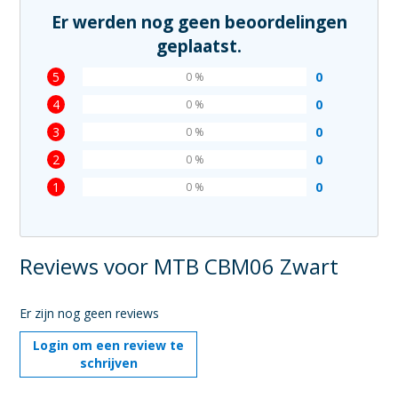
Er werden nog geen beoordelingen
geplaatst.
5
0
0 %
4
0
0 %
3
0
0 %
2
0
0 %
1
0
0 %
Reviews voor MTB CBM06 Zwart
Er zijn nog geen reviews
Login om een review te
schrijven