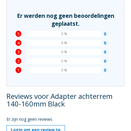
Er werden nog geen beoordelingen
geplaatst.
5
0
0 %
4
0
0 %
3
0
0 %
2
0
0 %
1
0
0 %
Reviews voor Adapter achterrem
140-160mm Black
Er zijn nog geen reviews
Login om een review te