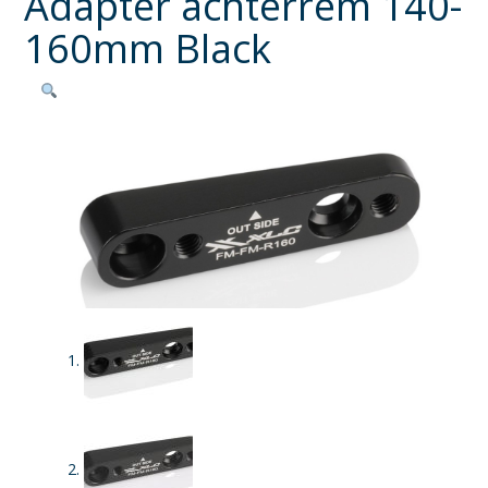
Adapter achterrem 140-
160mm Black