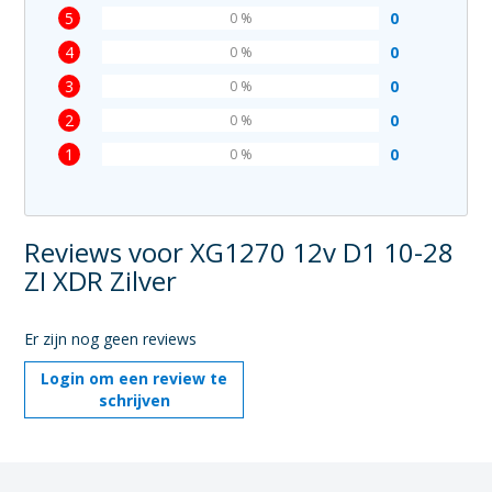
5
0
0 %
4
0
0 %
3
0
0 %
2
0
0 %
1
0
0 %
Reviews voor XG1270 12v D1 10-28
ZI XDR Zilver
Er zijn nog geen reviews
Login om een review te
schrijven