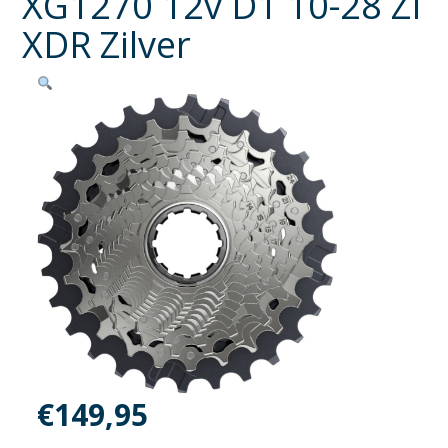
XG1270 12v D1 10-28 ZI
XDR Zilver
€
149,95