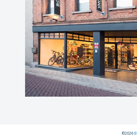
©2026
B