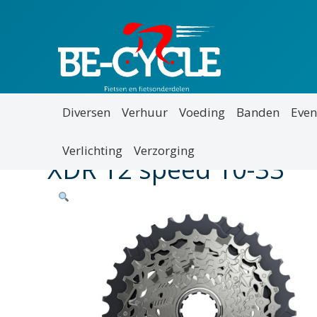
Diversen
Verhuur
Voeding
Banden
Even
Verlichting
Verzorging
XDR 12 speed 10-33