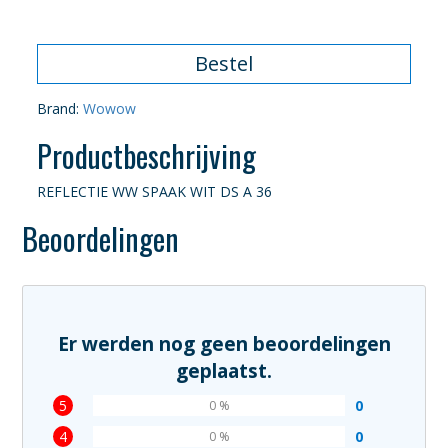
Bestel
Brand:
Wowow
Productbeschrijving
REFLECTIE WW SPAAK WIT DS A 36
Beoordelingen
Er werden nog geen beoordelingen
geplaatst.
5
0
0 %
4
0
0 %