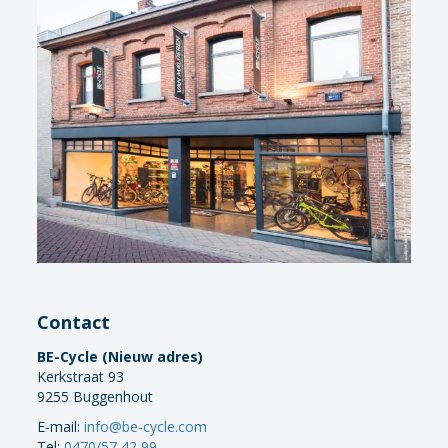
Contact
BE-Cycle (Nieuw adres)
Kerkstraat 93
9255 Buggenhout
E-mail:
info@be-cycle.com
Tel:
0470/57 42 99