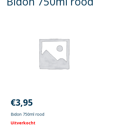
Bidon 750ml rood
€
3,95
Bidon 750ml rood
Uitverkocht