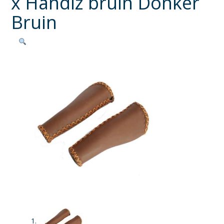
x Handlz bruin Donker
Bruin