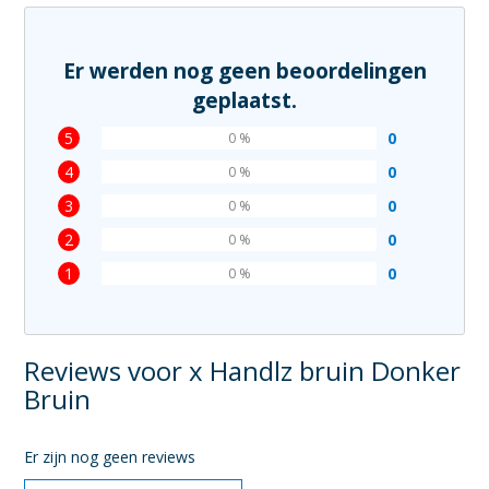
Er werden nog geen beoordelingen
geplaatst.
5
0
0 %
4
0
0 %
3
0
0 %
2
0
0 %
1
0
0 %
Reviews voor x Handlz bruin Donker
Bruin
Er zijn nog geen reviews