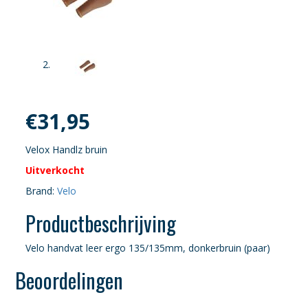
€
31,95
Velox Handlz bruin
Uitverkocht
Brand:
Velo
Productbeschrijving
Velo handvat leer ergo 135/135mm, donkerbruin (paar)
Beoordelingen