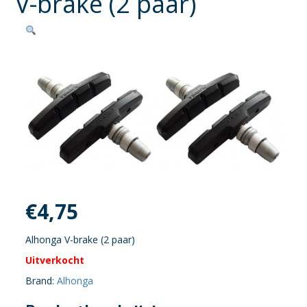
V-brake (2 paar)
€
4,75
Alhonga V-brake (2 paar)
Uitverkocht
Brand:
Alhonga