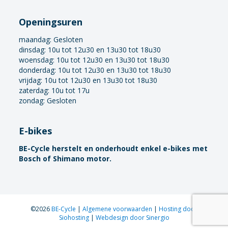
Openingsuren
maandag:
Gesloten
dinsdag: 10u tot 12u30 en 13u30 tot 18u30
woensdag: 10u tot 12u30 en 13u30 tot 18u30
donderdag: 10u tot 12u30 en 13u30 tot 18u30
vrijdag: 10u tot 12u30 en 13u30 tot 18u30
zaterdag: 10u tot 17u
zondag: Gesloten
E-bikes
BE-Cycle herstelt en onderhoudt enkel e-bikes met
Bosch of Shimano motor.
©2026
BE-Cycle
|
Algemene voorwaarden
|
Hosting door
Siohosting
|
Webdesign door Sinergio