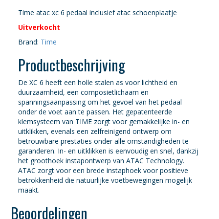
Time atac xc 6 pedaal inclusief atac schoenplaatje
Uitverkocht
Brand:
Time
Productbeschrijving
De XC 6 heeft een holle stalen as voor lichtheid en
duurzaamheid, een composietlichaam en
spanningsaanpassing om het gevoel van het pedaal
onder de voet aan te passen. Het gepatenteerde
klemsysteem van TIME zorgt voor gemakkelijke in- en
uitklikken, evenals een zelfreinigend ontwerp om
betrouwbare prestaties onder alle omstandigheden te
garanderen. In- en uitklikken is eenvoudig en snel, dankzij
het groothoek instapontwerp van ATAC Technology.
ATAC zorgt voor een brede instaphoek voor positieve
betrokkenheid die natuurlijke voetbewegingen mogelijk
maakt.
Beoordelingen