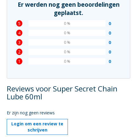
Er werden nog geen beoordelingen
geplaatst.
5
0
0 %
4
0
0 %
3
0
0 %
2
0
0 %
1
0
0 %
Reviews voor Super Secret Chain
Lube 60ml
Er zijn nog geen reviews
Login om een review te
schrijven