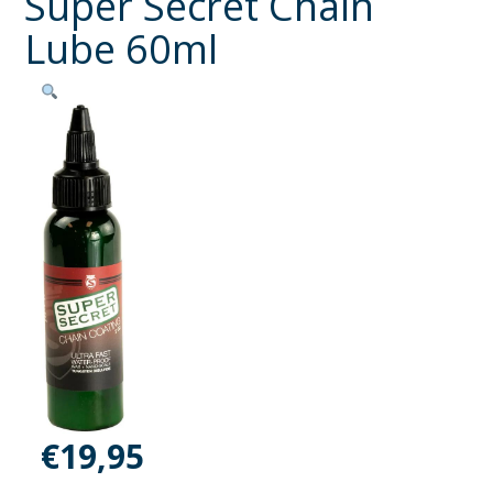
Super Secret Chain
Lube 60ml
€
19,95