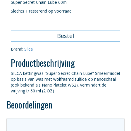
Super Secret Chain Lube 60ml
Slechts 1 resterend op voorraad
Bestel
Brand:
Silca
Productbeschrijving
SILCA kettingwas “Super Secret Chain Lube” Smeermiddel
op basis van was met wolfraamdisulfide op nanoschaal
(ook bekend als NanoPlatelet WS2), vermindert de
wrijving i.› 60 ml (2 OZ)
Beoordelingen