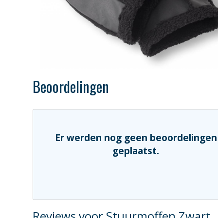
Beoordelingen
Er werden nog geen beoordelingen
geplaatst.
Reviews voor Stuurmoffen Zwart