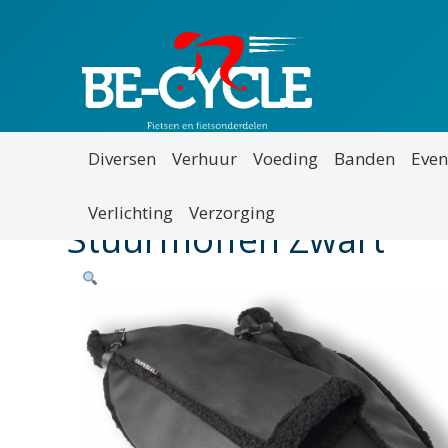
Diversen
Verhuur
Voeding
Banden
Even
Verlichting
Verzorging
Stuurmoffen Zwart