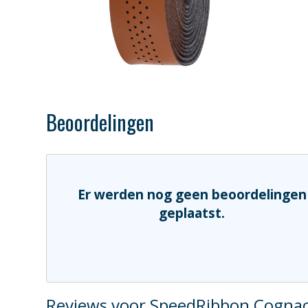
Beoordelingen
Er werden nog geen beoordelingen
geplaatst.
Reviews voor SpeedRibbon Cognac