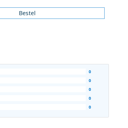
Bestel
0
0
0
0
0