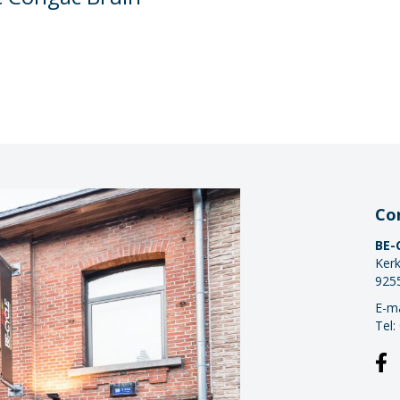
Co
BE-
Kerk
925
E-ma
Tel: