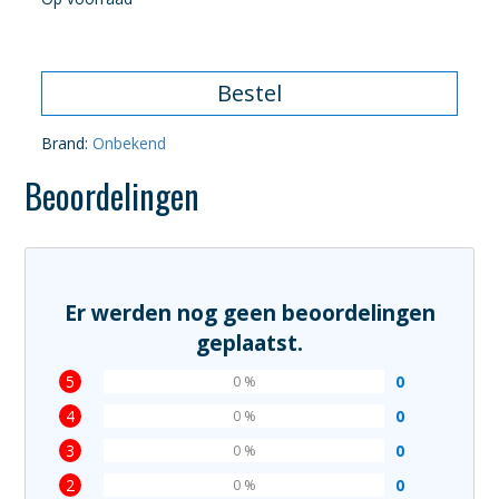
Bestel
Brand:
Onbekend
Beoordelingen
Er werden nog geen beoordelingen
geplaatst.
5
0
0 %
4
0
0 %
3
0
0 %
2
0
0 %