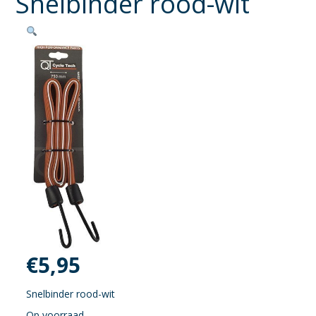
Snelbinder rood-wit
€
5,95
Snelbinder rood-wit
Op voorraad