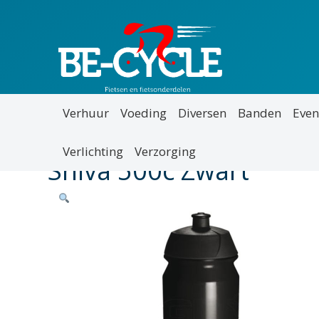
Verhuur
Voeding
Diversen
Banden
Even
Verlichting
Verzorging
Shiva 500c Zwart