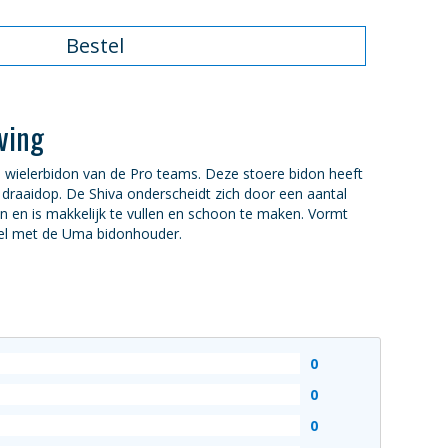
Bestel
ving
e wielerbidon van de Pro teams. Deze stoere bidon heeft
 draaidop. De Shiva onderscheidt zich door een aantal
en en is makkelijk te vullen en schoon te maken. Vormt
el met de Uma bidonhouder.
0
0
0