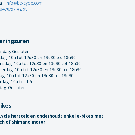
il:
info@be-cycle.com
0470/57 42 99
eningsuren
ndag:
Gesloten
dag: 10u tot 12u30 en 13u30 tot 18u30
nsdag: 10u tot 12u30 en 13u30 tot 18u30
derdag: 10u tot 12u30 en 13u30 tot 18u30
dag: 10u tot 12u30 en 13u30 tot 18u30
rdag: 10u tot 17u
dag: Gesloten
bikes
Cycle herstelt en onderhoudt enkel e-bikes met
ch of Shimano motor.