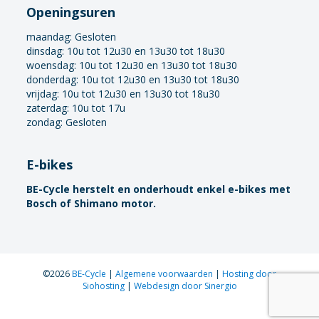
Openingsuren
maandag:
Gesloten
dinsdag: 10u tot 12u30 en 13u30 tot 18u30
woensdag: 10u tot 12u30 en 13u30 tot 18u30
donderdag: 10u tot 12u30 en 13u30 tot 18u30
vrijdag: 10u tot 12u30 en 13u30 tot 18u30
zaterdag: 10u tot 17u
zondag: Gesloten
E-bikes
BE-Cycle herstelt en onderhoudt enkel e-bikes met
Bosch of Shimano motor.
©2026
BE-Cycle
|
Algemene voorwaarden
|
Hosting door
Siohosting
|
Webdesign door Sinergio