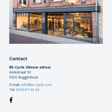
Contact
BE-Cycle (Nieuw adres)
Kerkstraat 93
9255 Buggenhout
E-mail:
info@be-cycle.com
Tel:
0470/57 42 99