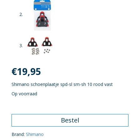
€
19,95
Shimano schoenplaatje spd-sl sm-sh 10 rood vast
Op voorraad
Bestel
Brand:
Shimano