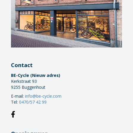
Contact
BE-Cycle (Nieuw adres)
Kerkstraat 93
9255 Buggenhout
E-mail:
info@be-cycle.com
Tel:
0470/57 42 99