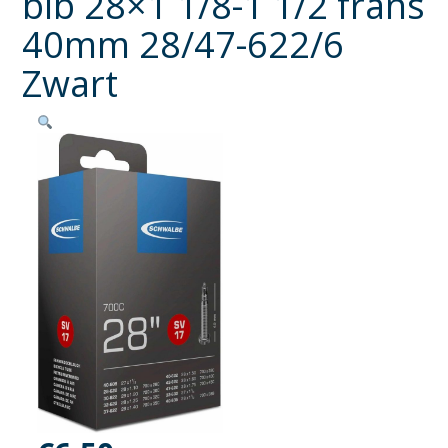
bib 28×1 1/8-1 1/2 frans
40mm 28/47-622/6
Zwart