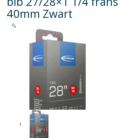
bib 27/28×1 1/4 frans
40mm Zwart