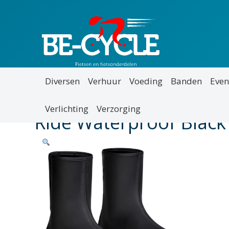
Diversen
Verhuur
Voeding
Banden
Even
Verlichting
Verzorging
Ride Waterproof Black