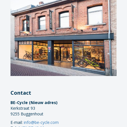
Contact
BE-Cycle (Nieuw adres)
Kerkstraat 93
9255 Buggenhout
E-mail:
info@be-cycle.com