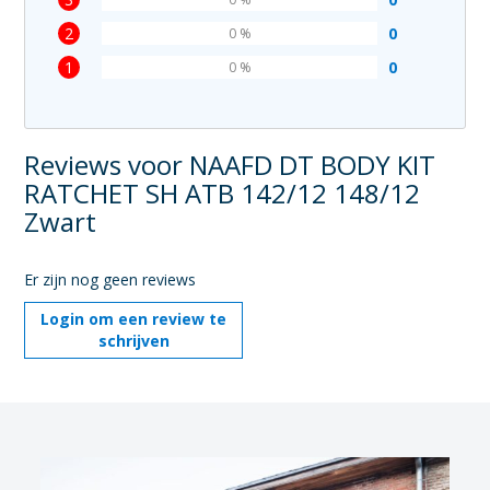
2
0
0 %
1
0
0 %
Reviews voor NAAFD DT BODY KIT
RATCHET SH ATB 142/12 148/12
Zwart
Er zijn nog geen reviews
Login om een review te
schrijven