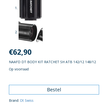
€
62,90
NAAFD DT BODY KIT RATCHET SH ATB 142/12 148/12
Op voorraad
Bestel
Brand:
Dt Swiss