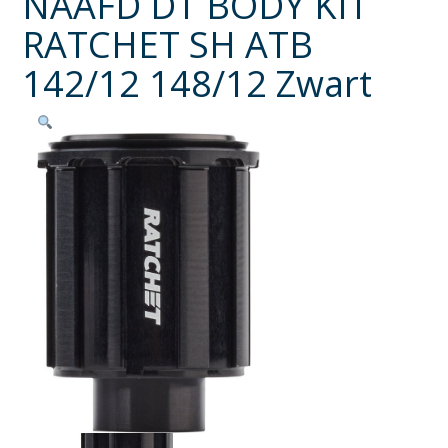
NAAFD DT BODY KIT
RATCHET SH ATB
142/12 148/12 Zwart