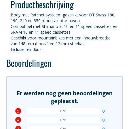
Productbeschrijving
Body met Ratchet systeem geschikt voor DT Swiss 180,
190, 240 en 350 mountainbike-naven.
Compatibel met Shimano 9, 10 en 11 speed cassettes en
SRAM 10 en 11 speed cassettes.
Geschikt voor mountainbikes met een inbouwbreedte
van 148 mm (boost) en 12 mm steekas.
Inclusief eindbus.
Beoordelingen
Er werden nog geen beoordelingen
geplaatst.
5
0
0 %
4
0
0 %
3
0
0 %