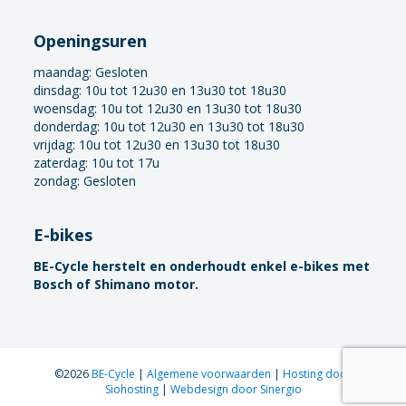
Openingsuren
maandag:
Gesloten
dinsdag: 10u tot 12u30 en 13u30 tot 18u30
woensdag: 10u tot 12u30 en 13u30 tot 18u30
donderdag: 10u tot 12u30 en 13u30 tot 18u30
vrijdag: 10u tot 12u30 en 13u30 tot 18u30
zaterdag: 10u tot 17u
zondag: Gesloten
E-bikes
BE-Cycle herstelt en onderhoudt enkel e-bikes met
Bosch of Shimano motor.
©2026
BE-Cycle
|
Algemene voorwaarden
|
Hosting door
Siohosting
|
Webdesign door Sinergio