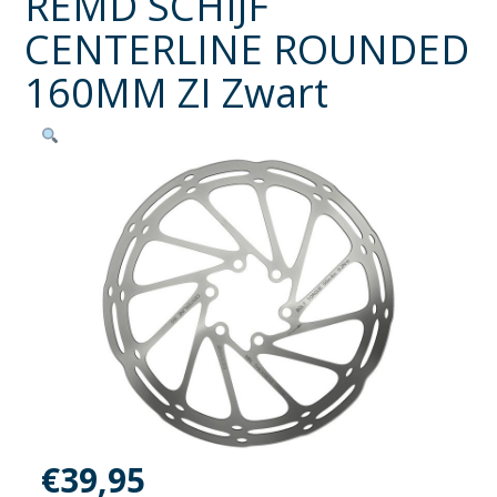
REMD SCHIJF
CENTERLINE ROUNDED
160MM ZI Zwart
€
39,95