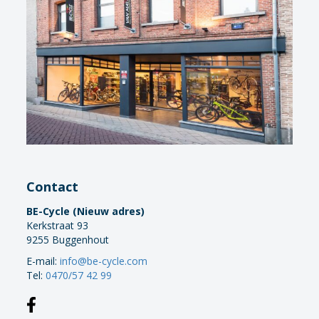
Contact
BE-Cycle (Nieuw adres)
Kerkstraat 93
9255 Buggenhout
E-mail:
info@be-cycle.com
Tel:
0470/57 42 99