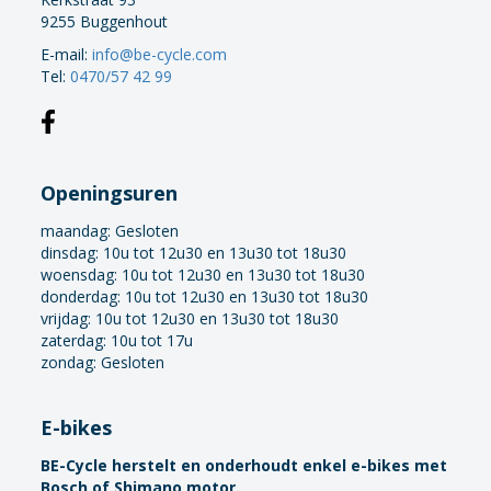
9255 Buggenhout
E-mail:
info@be-cycle.com
Tel:
0470/57 42 99
Openingsuren
maandag:
Gesloten
dinsdag: 10u tot 12u30 en 13u30 tot 18u30
woensdag: 10u tot 12u30 en 13u30 tot 18u30
donderdag: 10u tot 12u30 en 13u30 tot 18u30
vrijdag: 10u tot 12u30 en 13u30 tot 18u30
zaterdag: 10u tot 17u
zondag: Gesloten
E-bikes
BE-Cycle herstelt en onderhoudt enkel e-bikes met
Bosch of Shimano motor.