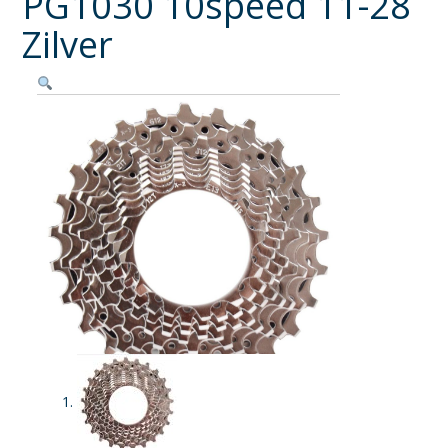
PG1030 10speed 11-28
Zilver