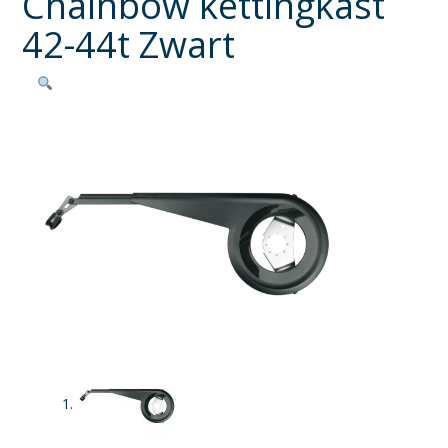
Chainbow kettingkast
42-44t Zwart