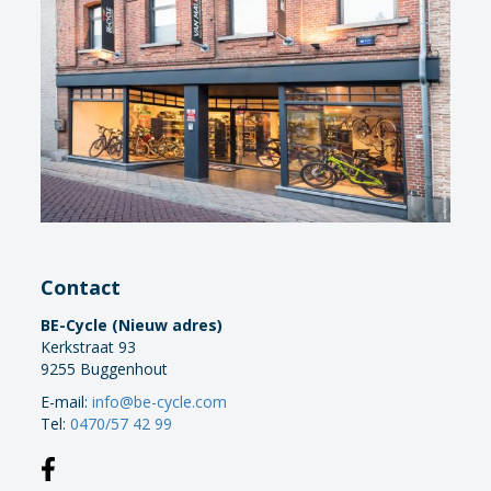
Contact
BE-Cycle (Nieuw adres)
Kerkstraat 93
9255 Buggenhout
E-mail:
info@be-cycle.com
Tel:
0470/57 42 99