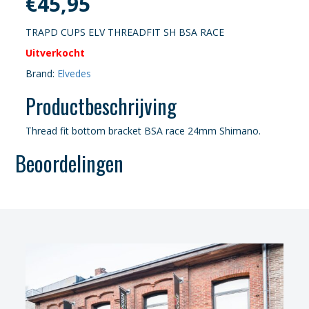
€
45,95
TRAPD CUPS ELV THREADFIT SH BSA RACE
Uitverkocht
Brand:
Elvedes
Productbeschrijving
Thread fit bottom bracket BSA race 24mm Shimano.
Beoordelingen