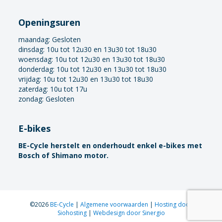
Openingsuren
maandag:
Gesloten
dinsdag: 10u tot 12u30 en 13u30 tot 18u30
woensdag: 10u tot 12u30 en 13u30 tot 18u30
donderdag: 10u tot 12u30 en 13u30 tot 18u30
vrijdag: 10u tot 12u30 en 13u30 tot 18u30
zaterdag: 10u tot 17u
zondag: Gesloten
E-bikes
BE-Cycle herstelt en onderhoudt enkel e-bikes met
Bosch of Shimano motor.
©2026
BE-Cycle
|
Algemene voorwaarden
|
Hosting door
Siohosting
|
Webdesign door Sinergio