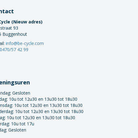
ntact
Cycle (Nieuw adres)
straat 93
5 Buggenhout
il:
info@be-cycle.com
0470/57 42 99
eningsuren
ndag:
Gesloten
dag: 10u tot 12u30 en 13u30 tot 18u30
nsdag: 10u tot 12u30 en 13u30 tot 18u30
derdag: 10u tot 12u30 en 13u30 tot 18u30
dag: 10u tot 12u30 en 13u30 tot 18u30
rdag: 10u tot 17u
dag: Gesloten