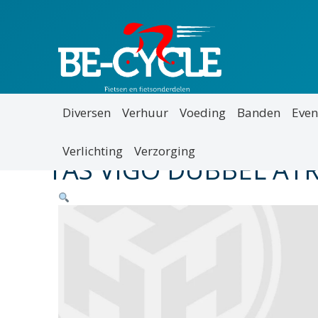
Diversen
Verhuur
Voeding
Banden
Even
Verlichting
Verzorging
TAS VIGO DUBBEL ATR