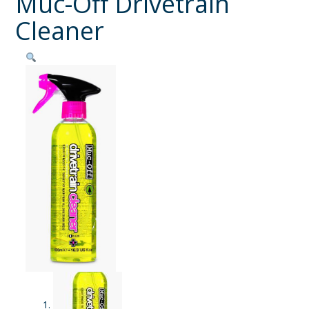
Muc-Off Drivetrain
Cleaner