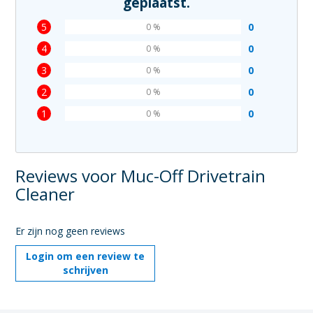
geplaatst.
5
0
0 %
4
0
0 %
3
0
0 %
2
0
0 %
1
0
0 %
Reviews voor Muc-Off Drivetrain
Cleaner
Er zijn nog geen reviews
Login om een review te
schrijven