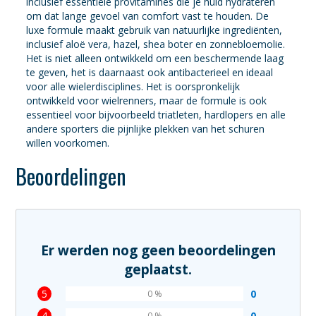
inclusief essentiële provitamines die je huid hydrateren
om dat lange gevoel van comfort vast te houden. De
luxe formule maakt gebruik van natuurlijke ingrediënten,
inclusief aloë vera, hazel, shea boter en zonnebloemolie.
Het is niet alleen ontwikkeld om een beschermende laag
te geven, het is daarnaast ook antibacterieel en ideaal
voor alle wielerdisciplines. Het is oorspronkelijk
ontwikkeld voor wielrenners, maar de formule is ook
essentieel voor bijvoorbeeld triatleten, hardlopers en alle
andere sporters die pijnlijke plekken van het schuren
willen voorkomen.
Beoordelingen
Er werden nog geen beoordelingen
geplaatst.
5
0
0 %
4
0
0 %