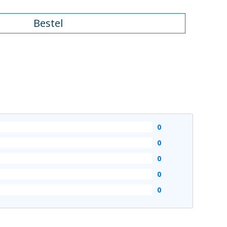
Bestel
0
0
0
0
0