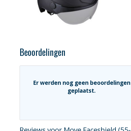
Beoordelingen
Er werden nog geen beoordelingen
geplaatst.
Reviews voor Move Faceshield (55