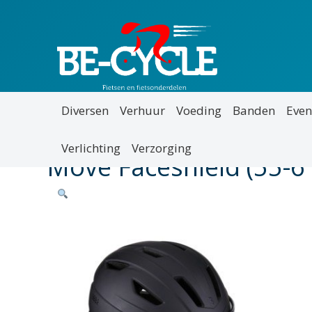
Diversen
Verhuur
Voeding
Banden
Even
Verlichting
Verzorging
Move Faceshield (55-6