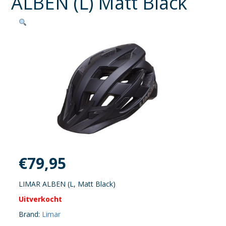
ALBEN (L) Matt Black
€
79,95
LIMAR ALBEN (L, Matt Black)
Uitverkocht
Brand:
Limar