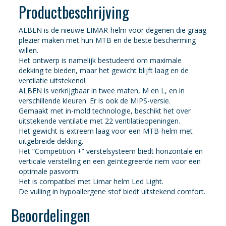
Productbeschrijving
ALBEN is de nieuwe LIMAR-helm voor degenen die graag
plezier maken met hun MTB en de beste bescherming
willen.
Het ontwerp is namelijk bestudeerd om maximale
dekking te bieden, maar het gewicht blijft laag en de
ventilatie uitstekend!
ALBEN is verkrijgbaar in twee maten, M en L, en in
verschillende kleuren. Er is ook de MIPS-versie.
Gemaakt met in-mold technologie, beschikt het over
uitstekende ventilatie met 22 ventilatieopeningen.
Het gewicht is extreem laag voor een MTB-helm met
uitgebreide dekking.
Het “Competition +” verstelsysteem biedt horizontale en
verticale verstelling en een geïntegreerde riem voor een
optimale pasvorm.
Het is compatibel met Limar helm Led Light.
De vulling in hypoallergene stof biedt uitstekend comfort.
Beoordelingen