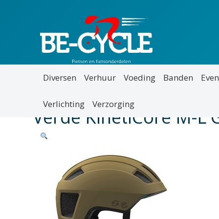
Diversen
Verhuur
Voeding
Banden
Even
Verlichting
Verzorging
Verde KinetiCore M-L