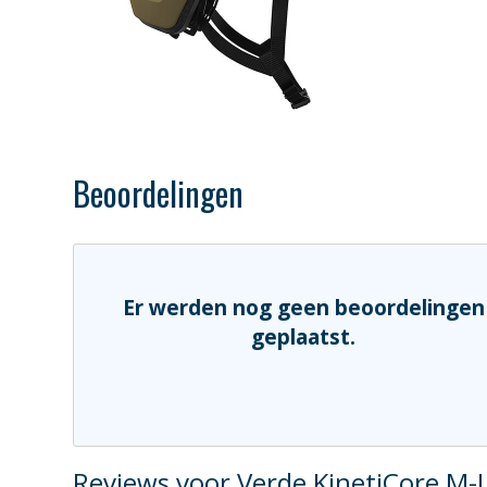
Beoordelingen
Er werden nog geen beoordelingen
geplaatst.
Reviews voor Verde KinetiCore M